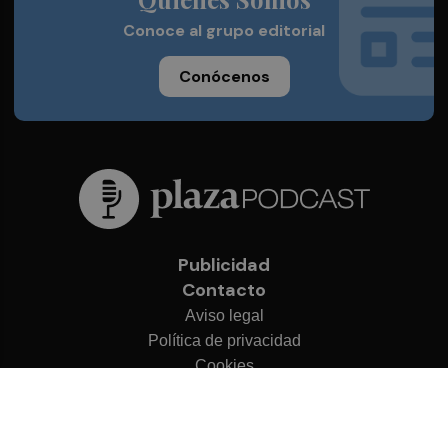
Conoce al grupo editorial
Conócenos
Publicidad
Contacto
Aviso legal
Política de privacidad
Cookies
© 2026 Plaza Podcast
Desarrollado por
OA Cloud