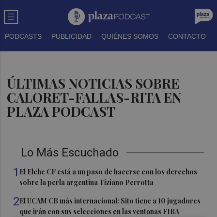
PODCASTS
PUBLICIDAD
QUIÉNES SOMOS
CONTACTO
ÚLTIMAS NOTICIAS SOBRE
CALORET-FALLAS-RITA EN
PLAZA PODCAST
Lo Más Escuchado
1
El Elche CF está a un paso de hacerse con los derechos
sobre la perla argentina Tiziano Perrotta
2
El UCAM CB más internacional: Sito tiene a 10 jugadores
que irán con sus selecciones en las ventanas FIBA