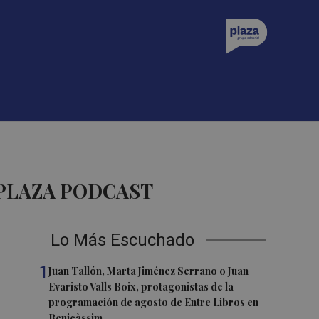
PLAZA PODCAST
Lo Más Escuchado
1
Juan Tallón, Marta Jiménez Serrano o Juan
Evaristo Valls Boix, protagonistas de la
programación de agosto de Entre Libros en
Benicàssim