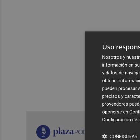
Uso respons
Nosotros y nuestr
información en su 
y datos de navega
obtener informació
pueden procesar su
precisos y caracte
proveedores pueden
oponerse en
Confi
Configuración de 
CONFIGURAR