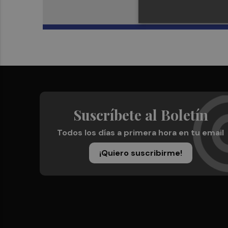
Suscríbete al Boletín
Todos los días a primera hora en tu email
¡Quiero suscribirme!