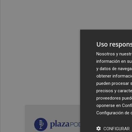
Uso respons
Nosotros y nuestr
información en su 
y datos de navega
obtener informació
pueden procesar su
precisos y caracte
proveedores pueden
oponerse en
Confi
Configuración de 
CONFIGURAR