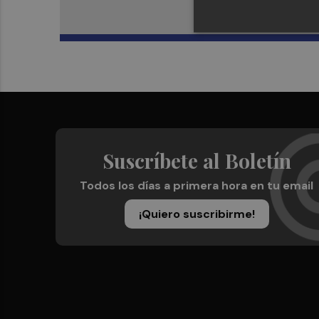
Suscríbete al Boletín
Todos los días a primera hora en tu email
¡Quiero suscribirme!