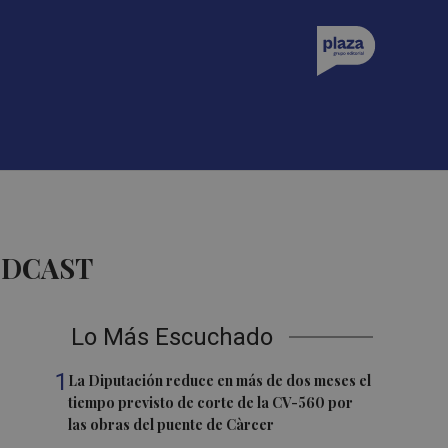
ODCAST
Lo Más Escuchado
1
La Diputación reduce en más de dos meses el
tiempo previsto de corte de la CV-560 por
las obras del puente de Càrcer