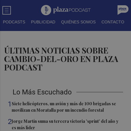
PODCASTS
PUBLICIDAD
QUIÉNES SOMOS
CONTACTO
ÚLTIMAS NOTICIAS SOBRE
CAMBIO-DEL-ORO EN PLAZA
PODCAST
Lo Más Escuchado
1
Siete helicópteros, un avión y más de 100 brigadas se
movilizan en Moratalla por un incendio forestal
2
Jorge Martín suma su tercera victoria 'sprint' del año y
es más líder