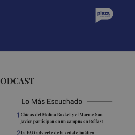
 PODCAST
Lo Más Escuchado
1
Chicas del Molina Basket y el Marme San
Javier participan en un campus en Belfast
2
La FAO advierte de la señal climática