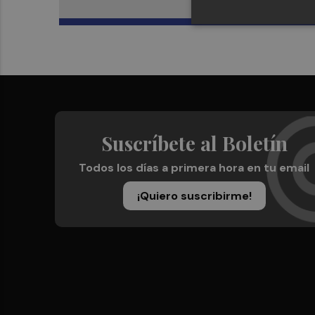
Suscríbete al Boletín
Todos los días a primera hora en tu email
¡Quiero suscribirme!