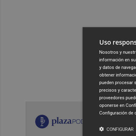
Uso respons
Nosotros y nuestr
información en su 
y datos de navega
obtener informació
pueden procesar su
precisos y caracte
proveedores pueden
oponerse en
Confi
Configuración de 
CONFIGURAR