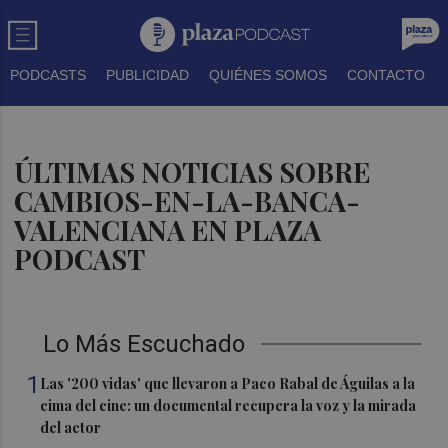
PODCASTS
PUBLICIDAD
QUIÉNES SOMOS
CONTACTO
ÚLTIMAS NOTICIAS SOBRE
CAMBIOS-EN-LA-BANCA-
VALENCIANA EN PLAZA
PODCAST
Lo Más Escuchado
1
Las '200 vidas' que llevaron a Paco Rabal de Águilas a la
cima del cine: un documental recupera la voz y la mirada
del actor