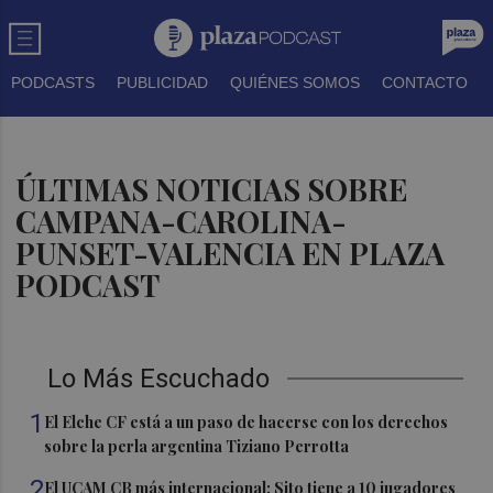
PODCASTS
PUBLICIDAD
QUIÉNES SOMOS
CONTACTO
ÚLTIMAS NOTICIAS SOBRE
CAMPANA-CAROLINA-
PUNSET-VALENCIA EN PLAZA
PODCAST
Lo Más Escuchado
1
El Elche CF está a un paso de hacerse con los derechos
sobre la perla argentina Tiziano Perrotta
2
El UCAM CB más internacional: Sito tiene a 10 jugadores