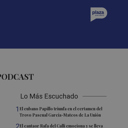
 PODCAST
Lo Más Escuchado
1
El cubano Papillo triunfa en el certamen del
Trovo Pascual García-Mateos de La Unión
2
El cantaor Rafa del Calli emociona y se lleva