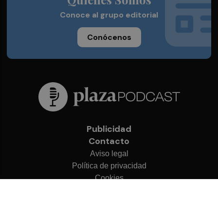
Conoce al grupo editorial
Conócenos
Publicidad
Contacto
Aviso legal
Política de privacidad
Cookies
© 2026 Plaza Podcast
Desarrollado por
OA Cloud