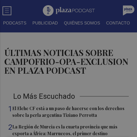
PODCASTS
PUBLICIDAD
QUIÉNES SOMOS
CONTACTO
ÚLTIMAS NOTICIAS SOBRE
CAMPOFRIO-OPA-EXCLUSION
EN PLAZA PODCAST
Lo Más Escuchado
1
El Elche CF está a un paso de hacerse con los derechos
sobre la perla argentina Tiziano Perrotta
2
La Región de Murcia es la cuarta provincia que más
exporta a África: Marruecos, el primer destino