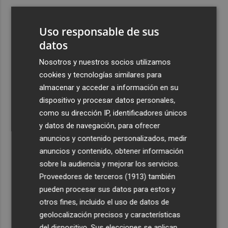
3
Aemet prevé peligro de incendios "muy alto" o
"extremo" en la mayor parte de la Península y Baleares
Uso responsable de sus
el día del eclipse
datos
4
Company: “Estamos comenzando a ver el equipo que
Nosotros y nuestros socios utilizamos
queremos ver en la Liga”
cookies y tecnologías similares para
5
Ocho helicópteros, un avión y más de 100 brigadas se
almacenar y acceder a información en su
movilizan en Moratalla por un incendio forestal
dispositivo y procesar datos personales,
como su dirección IP, identificadores únicos
y datos de navegación, para ofrecer
anuncios y contenido personalizados, medir
anuncios y contenido, obtener información
sobre la audiencia y mejorar los servicios.
Recibe toda la actualidad de
Proveedores de terceros (1913)
también
Plaza Podcast en tu correo
pueden procesar sus datos para estos y
otros fines, incluido el uso de datos de
Quiero suscribirme
geolocalización precisos y características
del dispositivo. Sus elecciones se aplican