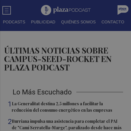
PODCASTS
PUBLICIDAD
QUIÉNES SOMOS
CONTACTO
ÚLTIMAS NOTICIAS SOBRE
CAMPUS-SEED-ROCKET EN
PLAZA PODCAST
Lo Más Escuchado
1
La Generalitat destina 2,5 millones a facilitar la
reducción del consumo energético en las empresas
2
Burriana impulsa una asistencia para completar el PAI
de "Camí Serratella-Marge", paralizado desde hace más