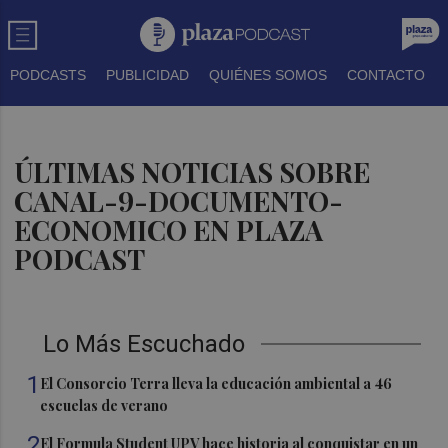
PODCASTS
PUBLICIDAD
QUIÉNES SOMOS
CONTACTO
ÚLTIMAS NOTICIAS SOBRE
CANAL-9-DOCUMENTO-
ECONOMICO EN PLAZA
PODCAST
Lo Más Escuchado
1
El Consorcio Terra lleva la educación ambiental a 46
escuelas de verano
2
El Formula Student UPV hace historia al conquistar en un