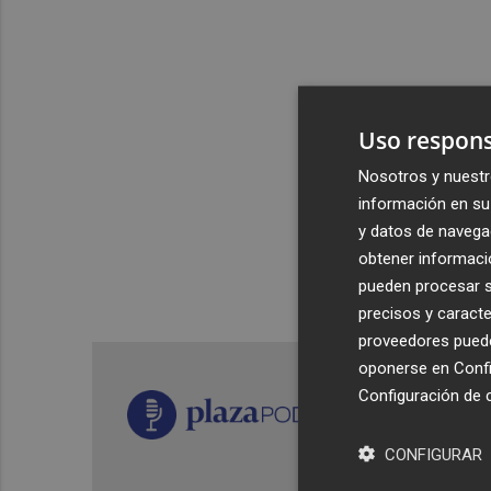
Uso respons
Nosotros y nuestr
información en su 
y datos de navega
obtener informació
pueden procesar su
precisos y caracte
proveedores pueden
oponerse en
Confi
Configuración de 
CONFIGURAR