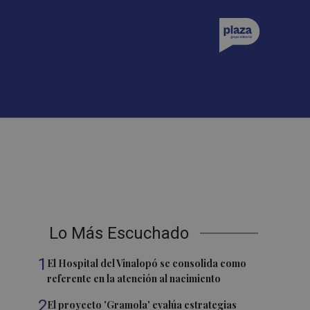
Lo Más Escuchado
1
El Hospital del Vinalopó se consolida como
referente en la atención al nacimiento
2
El proyecto 'Gramola' evalúa estrategias