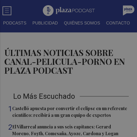
PODCASTS
PUBLICIDAD
QUIÉNES SOMOS
CONTACTO
ÚLTIMAS NOTICIAS SOBRE
CANAL-PELICULA-PORNO EN
PLAZA PODCAST
Lo Más Escuchado
1
Castelló apuesta por convertir el eclipse en un referente
científico: recibirá a un gran equipo de expertos
2
El Villarreal anuncia a sus seis capitanes: Gerard
Moreno, Foyth, Comesaña, Ayoze, Cardona y Logan