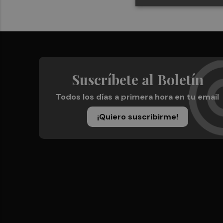
Suscríbete al Boletín
Todos los días a primera hora en tu email
¡Quiero suscribirme!