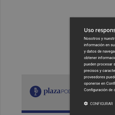
Uso respons
Nosotros y nuestr
información en su 
y datos de navega
obtener informació
pueden procesar su
precisos y caracte
proveedores pueden
oponerse en
Confi
Configuración de 
CONFIGURAR