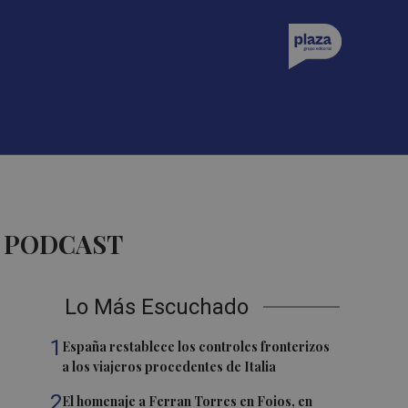
A PODCAST
Lo Más Escuchado
1
España restablece los controles fronterizos
a los viajeros procedentes de Italia
2
El homenaje a Ferran Torres en Foios, en