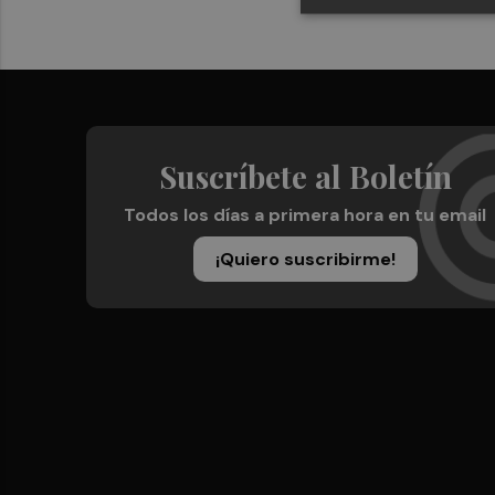
Suscríbete al Boletín
Todos los días a primera hora en tu email
¡Quiero suscribirme!