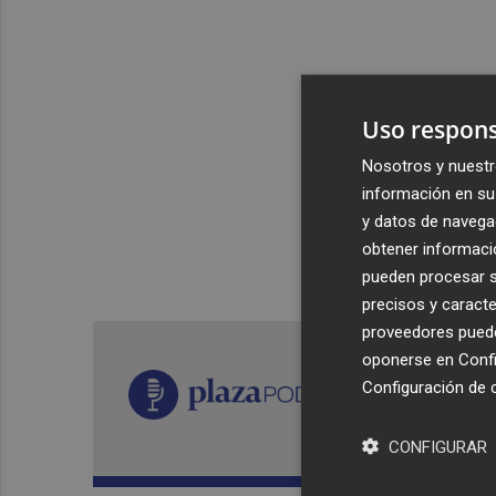
Uso respons
Nosotros y nuestr
información en su 
y datos de navega
obtener informació
pueden procesar su
precisos y caracte
proveedores pueden
oponerse en
Confi
Configuración de 
CONFIGURAR