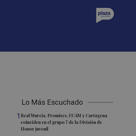
Lo Más Escuchado
1
Real Murcia, Promises, UCAM y Cartagena
coinciden en el grupo 7 de la División de
Honor juvenil