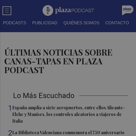
PODCASTS
PUBLICIDAD
QUIÉNES SOMOS
CONTACTO
ÚLTIMAS NOTICIAS SOBRE
CANAS-TAPAS EN PLAZA
PODCAST
Lo Más Escuchado
1
España amplía a siete aeropuertos, entre ellos Alicante-
Elche y Manises, los controles aleatorios a viajeros de
Italia
2
La Biblioteca Valenciana conmemora el 750 aniversario