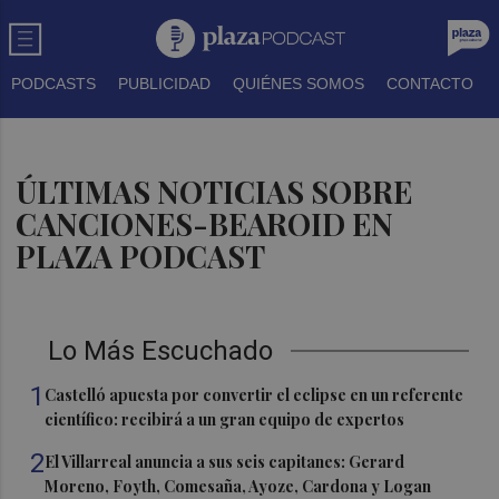
PODCASTS
PUBLICIDAD
QUIÉNES SOMOS
CONTACTO
ÚLTIMAS NOTICIAS SOBRE
CANCIONES-BEAROID EN
PLAZA PODCAST
Lo Más Escuchado
1
Castelló apuesta por convertir el eclipse en un referente
científico: recibirá a un gran equipo de expertos
2
El Villarreal anuncia a sus seis capitanes: Gerard
Moreno, Foyth, Comesaña, Ayoze, Cardona y Logan