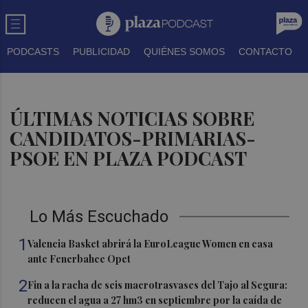
PODCASTS
PUBLICIDAD
QUIÉNES SOMOS
CONTACTO
ÚLTIMAS NOTICIAS SOBRE
CANDIDATOS-PRIMARIAS-
PSOE EN PLAZA PODCAST
Lo Más Escuchado
1
Valencia Basket abrirá la EuroLeague Women en casa
ante Fenerbahce Opet
2
Fin a la racha de seis macrotrasvases del Tajo al Segura:
reducen el agua a 27 hm3 en septiembre por la caída de