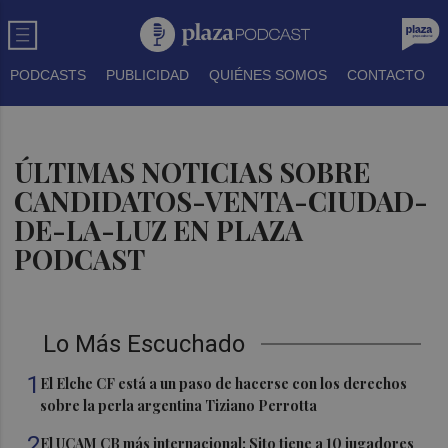
PODCASTS
PUBLICIDAD
QUIÉNES SOMOS
CONTACTO
ÚLTIMAS NOTICIAS SOBRE
CANDIDATOS-VENTA-CIUDAD-
DE-LA-LUZ EN PLAZA
PODCAST
Lo Más Escuchado
1
El Elche CF está a un paso de hacerse con los derechos
sobre la perla argentina Tiziano Perrotta
2
El UCAM CB más internacional: Sito tiene a 10 jugadores