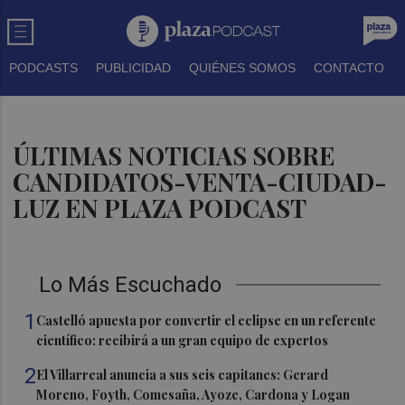
PODCASTS
PUBLICIDAD
QUIÉNES SOMOS
CONTACTO
ÚLTIMAS NOTICIAS SOBRE
CANDIDATOS-VENTA-CIUDAD-
LUZ EN PLAZA PODCAST
Lo Más Escuchado
1
Castelló apuesta por convertir el eclipse en un referente
científico: recibirá a un gran equipo de expertos
2
El Villarreal anuncia a sus seis capitanes: Gerard
Moreno, Foyth, Comesaña, Ayoze, Cardona y Logan