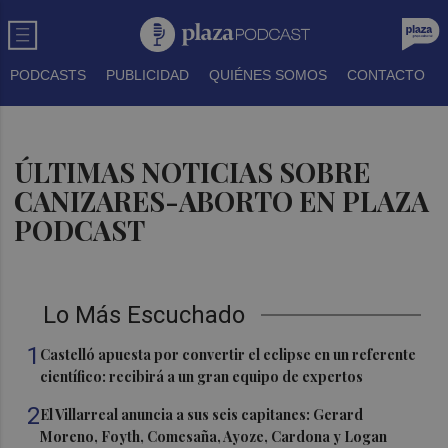
PODCASTS
PUBLICIDAD
QUIÉNES SOMOS
CONTACTO
ÚLTIMAS NOTICIAS SOBRE
CANIZARES-ABORTO EN PLAZA
PODCAST
Lo Más Escuchado
1
Castelló apuesta por convertir el eclipse en un referente
científico: recibirá a un gran equipo de expertos
2
El Villarreal anuncia a sus seis capitanes: Gerard
Moreno, Foyth, Comesaña, Ayoze, Cardona y Logan