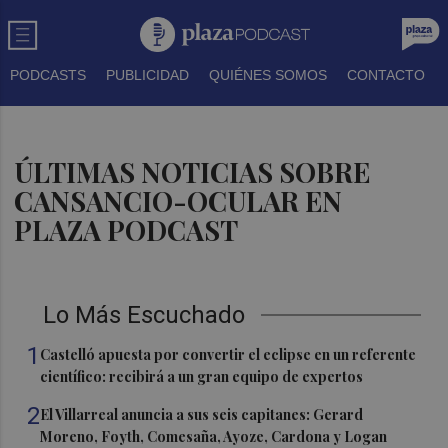
PODCASTS
PUBLICIDAD
QUIÉNES SOMOS
CONTACTO
ÚLTIMAS NOTICIAS SOBRE
CANSANCIO-OCULAR EN
PLAZA PODCAST
Lo Más Escuchado
1
Castelló apuesta por convertir el eclipse en un referente
científico: recibirá a un gran equipo de expertos
2
El Villarreal anuncia a sus seis capitanes: Gerard
Moreno, Foyth, Comesaña, Ayoze, Cardona y Logan