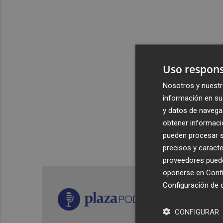
Uso respons
Nosotros y nuestr
información en su 
y datos de navega
obtener informació
pueden procesar su
precisos y caracte
proveedores pueden
oponerse en
Confi
Configuración de 
CONFIGURAR