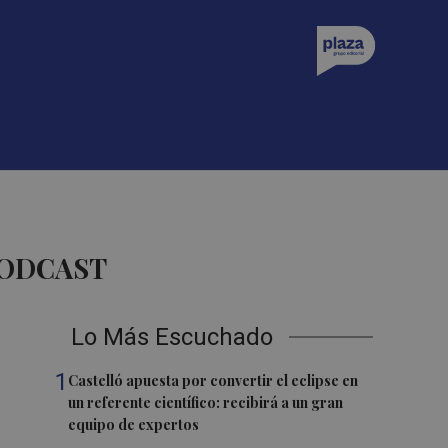
PODCAST
Lo Más Escuchado
1
Castelló apuesta por convertir el eclipse en
un referente científico: recibirá a un gran
equipo de expertos