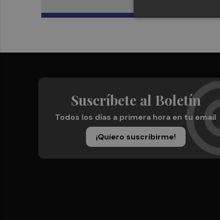
Suscríbete al Boletín
Todos los días a primera hora en tu email
¡Quiero suscribirme!