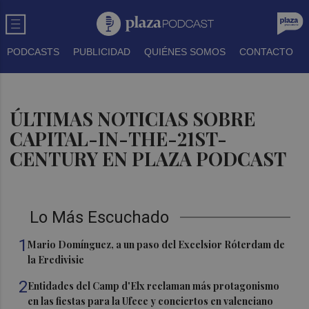
PODCASTS
PUBLICIDAD
QUIÉNES SOMOS
CONTACTO
ÚLTIMAS NOTICIAS SOBRE
CAPITAL-IN-THE-21ST-
CENTURY EN PLAZA PODCAST
Lo Más Escuchado
1
Mario Domínguez, a un paso del Excelsior Róterdam de
la Eredivisie
2
Entidades del Camp d'Elx reclaman más protagonismo
en las fiestas para la Ufece y conciertos en valenciano