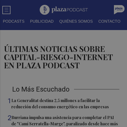
PODCASTS
PUBLICIDAD
QUIÉNES SOMOS
CONTACTO
ÚLTIMAS NOTICIAS SOBRE
CAPITAL-RIESGO-INTERNET
EN PLAZA PODCAST
Lo Más Escuchado
1
La Generalitat destina 2,5 millones a facilitar la
reducción del consumo energético en las empresas
2
Burriana impulsa una asistencia para completar el PAI
de "Camí Serratella-Marge", paralizado desde hace más