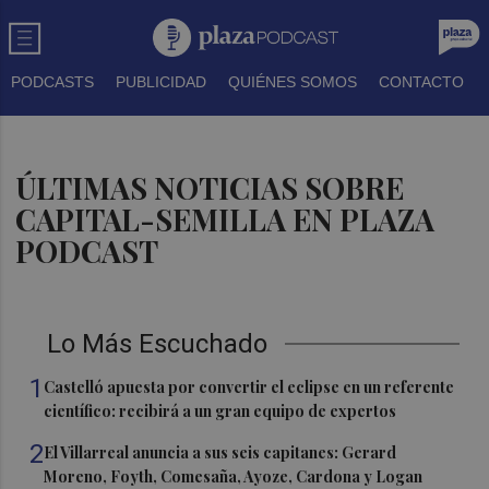
PODCASTS
PUBLICIDAD
QUIÉNES SOMOS
CONTACTO
ÚLTIMAS NOTICIAS SOBRE
CAPITAL-SEMILLA EN PLAZA
PODCAST
Lo Más Escuchado
1
Castelló apuesta por convertir el eclipse en un referente
científico: recibirá a un gran equipo de expertos
2
El Villarreal anuncia a sus seis capitanes: Gerard
Moreno, Foyth, Comesaña, Ayoze, Cardona y Logan