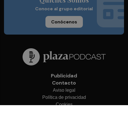
Conoce al grupo editorial
Conócenos
Publicidad
Contacto
Aviso legal
Política de privacidad
Cookies
© 2026 Plaza Podcast
Desarrollado por
OA Cloud