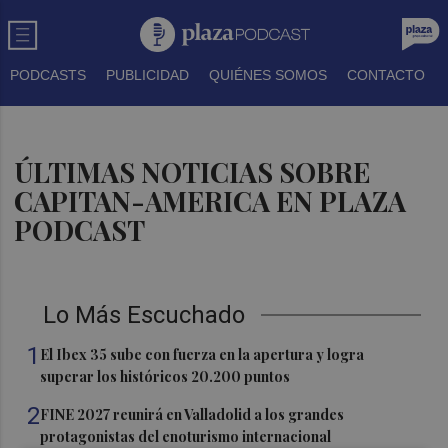
PODCASTS
PUBLICIDAD
QUIÉNES SOMOS
CONTACTO
ÚLTIMAS NOTICIAS SOBRE
CAPITAN-AMERICA EN PLAZA
PODCAST
Lo Más Escuchado
1
El Ibex 35 sube con fuerza en la apertura y logra
superar los históricos 20.200 puntos
2
FINE 2027 reunirá en Valladolid a los grandes
protagonistas del enoturismo internacional