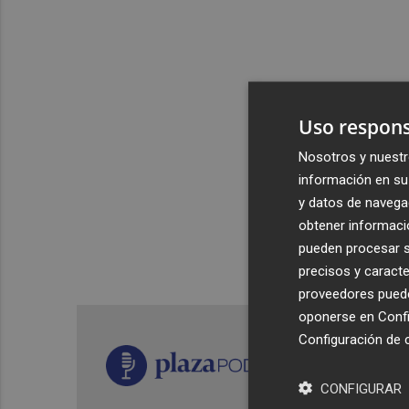
Uso respons
Nosotros y nuestr
información en su 
y datos de navega
obtener informació
pueden procesar su
precisos y caracte
proveedores pueden
oponerse en
Confi
Configuración de 
CONFIGURAR