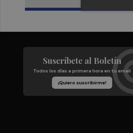
Suscríbete al Boletín
Todos los días a primera hora en tu email
¡Quiero suscribirme!