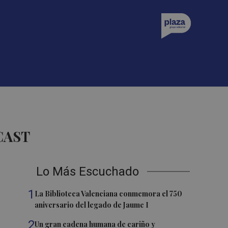
CAST
Lo Más Escuchado
1
La Biblioteca Valenciana conmemora el 750
aniversario del legado de Jaume I
2
Un gran cadena humana de cariño y