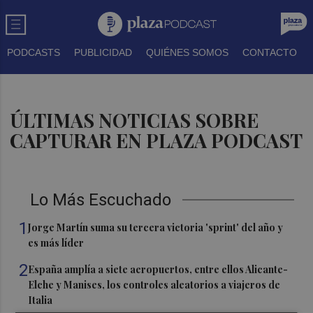
PODCASTS
PUBLICIDAD
QUIÉNES SOMOS
CONTACTO
ÚLTIMAS NOTICIAS SOBRE
CAPTURAR EN PLAZA PODCAST
Lo Más Escuchado
1
Jorge Martín suma su tercera victoria 'sprint' del año y
es más líder
2
España amplía a siete aeropuertos, entre ellos Alicante-
Elche y Manises, los controles aleatorios a viajeros de
Italia