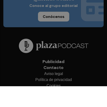
Conoce al grupo editorial
Conócenos
Publicidad
Contacto
Aviso legal
Política de privacidad
Cookies
© 2026 Plaza Podcast
Desarrollado por
OA Cloud