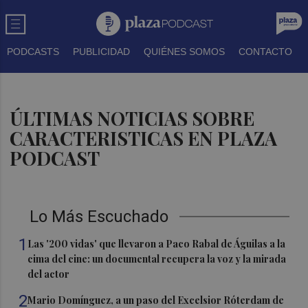
PODCASTS
PUBLICIDAD
QUIÉNES SOMOS
CONTACTO
ÚLTIMAS NOTICIAS SOBRE
CARACTERISTICAS EN PLAZA
PODCAST
Lo Más Escuchado
1
Las '200 vidas' que llevaron a Paco Rabal de Águilas a la
cima del cine: un documental recupera la voz y la mirada
del actor
2
Mario Domínguez, a un paso del Excelsior Róterdam de