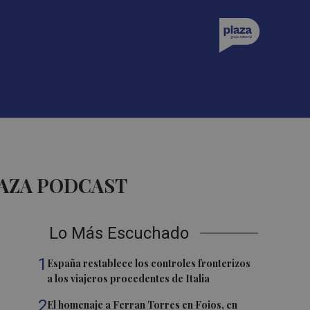
LAZA PODCAST
Lo Más Escuchado
1
España restablece los controles fronterizos
a los viajeros procedentes de Italia
2
El homenaje a Ferran Torres en Foios, en