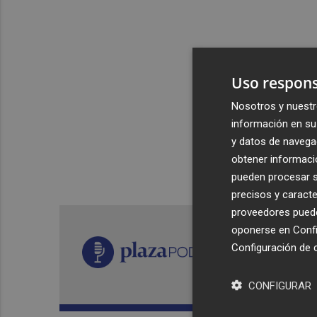
Uso respons
Nosotros y nuestr
información en su 
y datos de navega
obtener informació
pueden procesar su
precisos y caracte
proveedores pueden
oponerse en
Confi
Configuración de 
CONFIGURAR