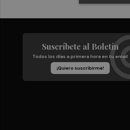
Suscríbete al Boletín
Todos los días a primera hora en tu email
¡Quiero suscribirme!