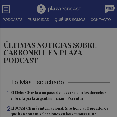
PODCASTS
PUBLICIDAD
QUIÉNES SOMOS
CONTACTO
ÚLTIMAS NOTICIAS SOBRE
CARBONELL EN PLAZA
PODCAST
Lo Más Escuchado
1
El Elche CF está a un paso de hacerse con los derechos
sobre la perla argentina Tiziano Perrotta
2
El UCAM CB más internacional: Sito tiene a 10 jugadores
que irán con sus selecciones en las ventanas FIBA