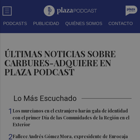
PODCASTS
PUBLICIDAD
QUIÉNES SOMOS
CONTACTO
ÚLTIMAS NOTICIAS SOBRE
CARBURES-ADQUIERE EN
PLAZA PODCAST
Lo Más Escuchado
1
Los murcianos en el extranjero harán gala de identidad
con el primer Día de las Comunidades de la Región en el
Exterior
2
Fallece Andrés Gómez Mora, expresidente de Eurocaja