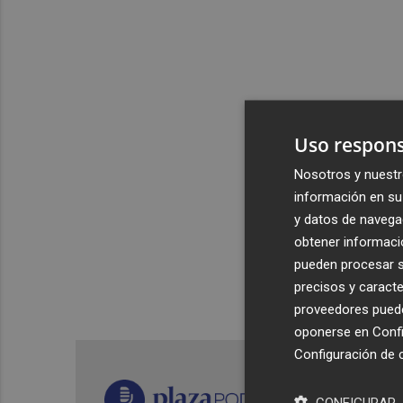
Uso respons
Nosotros y nuestr
información en su 
y datos de navega
obtener informació
pueden procesar su
precisos y caracte
proveedores pueden
oponerse en
Confi
Configuración de 
CONFIGURAR