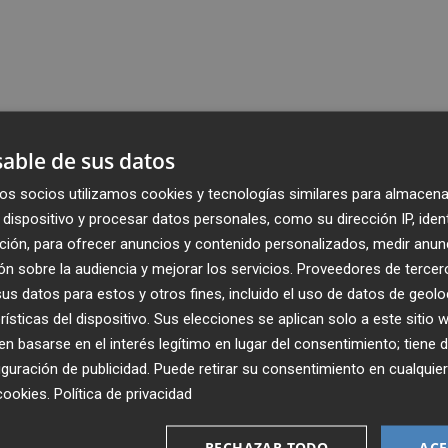
able de sus datos
os socios utilizamos cookies y tecnologías similares para almacena
dispositivo y procesar datos personales, como su dirección IP, iden
ción, para ofrecer anuncios y contenido personalizados, medir anun
n sobre la audiencia y mejorar los servicios.
Proveedores de tercer
s datos para estos y otros fines, incluido el uso de datos de geolo
rísticas del dispositivo. Sus elecciones se aplican solo a este sitio
 basarse en el interés legítimo en lugar del consentimiento; tiene 
guración de publicidad
. Puede retirar su consentimiento en cualqu
cookies
.
Política de privacidad
Recibe toda la actualidad de
RECHAZAR TODO
ACE