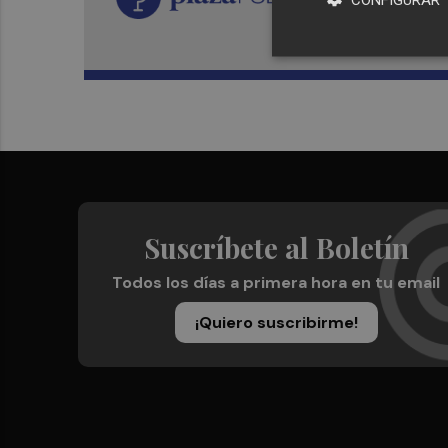
Suscríbete al Boletín
Todos los días a primera hora en tu email
¡Quiero suscribirme!