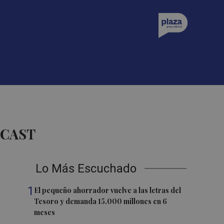
DCAST
Lo Más Escuchado
1
El pequeño ahorrador vuelve a las letras del
Tesoro y demanda 15.000 millones en 6
meses