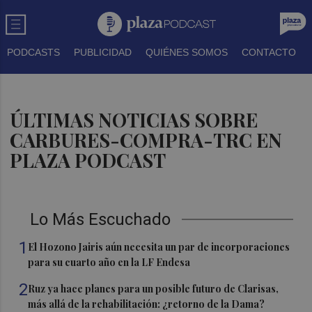
PODCASTS
PUBLICIDAD
QUIÉNES SOMOS
CONTACTO
ÚLTIMAS NOTICIAS SOBRE
CARBURES-COMPRA-TRC EN
PLAZA PODCAST
Lo Más Escuchado
1
El Hozono Jairis aún necesita un par de incorporaciones
para su cuarto año en la LF Endesa
2
Ruz ya hace planes para un posible futuro de Clarisas,
más allá de la rehabilitación: ¿retorno de la Dama?