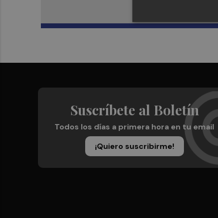
Suscríbete al Boletín
Todos los días a primera hora en tu email
¡Quiero suscribirme!