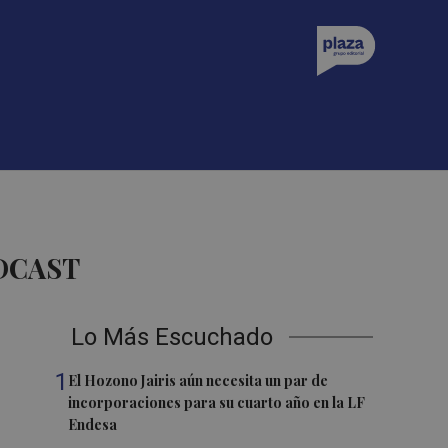
DCAST
Lo Más Escuchado
1
El Hozono Jairis aún necesita un par de
incorporaciones para su cuarto año en la LF
Endesa