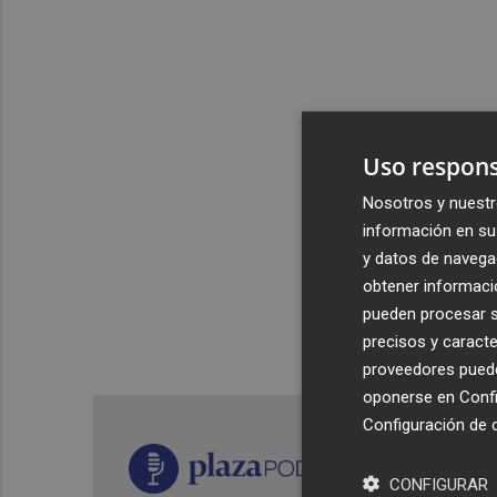
Uso respons
Nosotros y nuestr
información en su 
y datos de navega
obtener informació
pueden procesar su
precisos y caracte
proveedores pueden
oponerse en
Confi
Configuración de 
CONFIGURAR