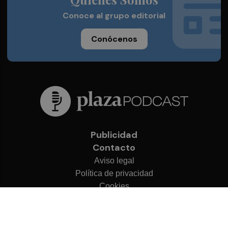
Conoce al grupo editorial
Conócenos
Publicidad
Contacto
Aviso legal
Política de privacidad
Cookies
© 2026 Plaza Podcast
Desarrollado por
OA Cloud