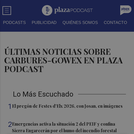
PODCASTS
PUBLICIDAD
QUIÉNES SOMOS
CONTACTO
ÚLTIMAS NOTICIAS SOBRE
CARBURES-GOWEX EN PLAZA
PODCAST
Lo Más Escuchado
1
El pregón de Festes d'Elx 2026, con Josan, en imágenes
2
Emergencias activa la situación 2 del PEIF y confina
Sierra Engarcerán por el humo del incendio forestal