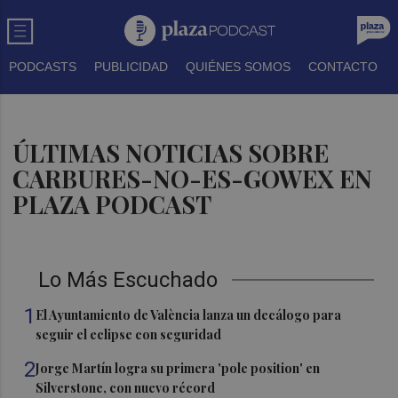
PODCASTS
PUBLICIDAD
QUIÉNES SOMOS
CONTACTO
ÚLTIMAS NOTICIAS SOBRE
CARBURES-NO-ES-GOWEX EN
PLAZA PODCAST
Lo Más Escuchado
1
El Ayuntamiento de València lanza un decálogo para
seguir el eclipse con seguridad
2
Jorge Martín logra su primera 'pole position' en
Silverstone, con nuevo récord