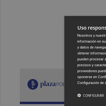
Uso respons
Nosotros y nuestr
información en su 
y datos de navega
obtener informació
pueden procesar su
precisos y caracte
proveedores pueden
oponerse en
Confi
Configuración de 
CONFIGURAR