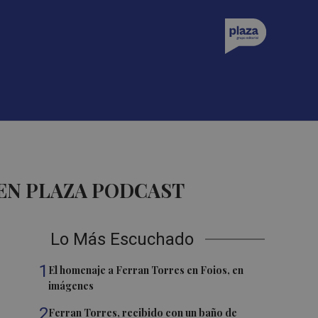
EN PLAZA PODCAST
Lo Más Escuchado
1
El homenaje a Ferran Torres en Foios, en
imágenes
2
Ferran Torres, recibido con un baño de