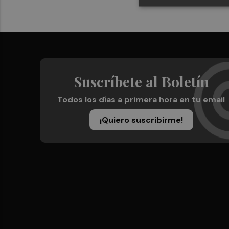
Suscríbete al Boletín
Todos los días a primera hora en tu email
¡Quiero suscribirme!