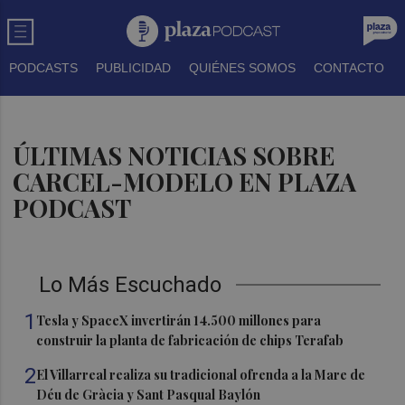
PODCASTS
PUBLICIDAD
QUIÉNES SOMOS
CONTACTO
ÚLTIMAS NOTICIAS SOBRE
CARCEL-MODELO EN PLAZA
PODCAST
Lo Más Escuchado
1
Tesla y SpaceX invertirán 14.500 millones para
construir la planta de fabricación de chips Terafab
2
El Villarreal realiza su tradicional ofrenda a la Mare de
Déu de Gràcia y Sant Pasqual Baylón