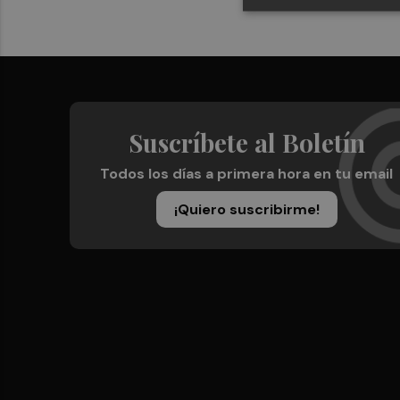
Suscríbete al Boletín
Todos los días a primera hora en tu email
¡Quiero suscribirme!