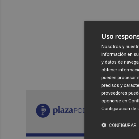
Uso respons
Nosotros y nuestr
información en su 
y datos de navega
obtener informació
pueden procesar su
precisos y caracte
proveedores pueden
oponerse en
Confi
Configuración de 
CONFIGURAR