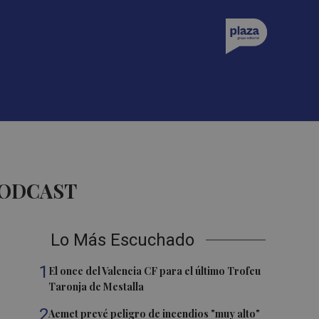
PODCAST
Lo Más Escuchado
1
El once del Valencia CF para el último Trofeu
Taronja de Mestalla
2
Aemet prevé peligro de incendios "muy alto"