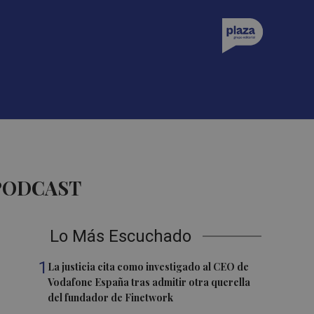
 PODCAST
Lo Más Escuchado
1
La justicia cita como investigado al CEO de
Vodafone España tras admitir otra querella
del fundador de Finetwork