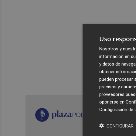
Uso respons
Nosotros y nuestr
información en su 
y datos de navega
obtener informació
pueden procesar su
precisos y caracte
proveedores pueden
oponerse en
Confi
Configuración de 
CONFIGURAR