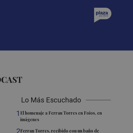
DCAST
Lo Más Escuchado
1
El homenaje a Ferran Torres en Foios, en
imágenes
2
Ferran Torres, recibido con un baño de