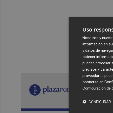
Uso respons
Nosotros y nuestr
información en su 
y datos de navega
obtener informació
pueden procesar su
precisos y caracte
proveedores pueden
oponerse en
Confi
Configuración de 
CONFIGURAR