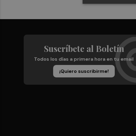
Suscríbete al Boletín
Todos los días a primera hora en tu email
¡Quiero suscribirme!