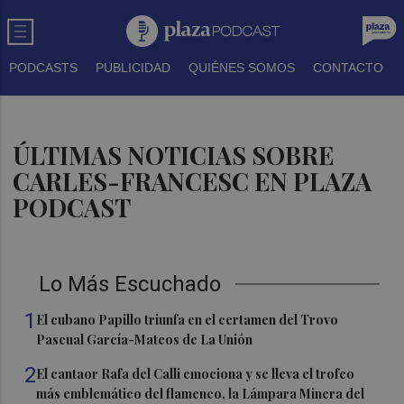
PODCASTS
PUBLICIDAD
QUIÉNES SOMOS
CONTACTO
ÚLTIMAS NOTICIAS SOBRE
CARLES-FRANCESC EN PLAZA
PODCAST
Lo Más Escuchado
1
El cubano Papillo triunfa en el certamen del Trovo
Pascual García-Mateos de La Unión
2
El cantaor Rafa del Calli emociona y se lleva el trofeo
más emblemático del flamenco, la Lámpara Minera del