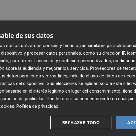
able de sus datos
os socios utilizamos cookies y tecnologías similares para almacena
dispositivo y procesar datos personales, como su dirección IP, iden
ción, para ofrecer anuncios y contenido personalizados, medir anun
n sobre la audiencia y mejorar los servicios.
Proveedores de tercer
s datos para estos y otros fines, incluido el uso de datos de geolo
rísticas del dispositivo. Sus elecciones se aplican solo a este sitio
 basarse en el interés legítimo en lugar del consentimiento; tiene 
guración de publicidad
. Puede retirar su consentimiento en cualqu
Recibe toda la actualidad de
cookies
.
Política de privacidad
Plaza Podcast en tu correo
RECHAZAR TODO
ACE