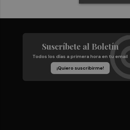
Suscríbete al Boletín
Todos los días a primera hora en tu email
¡Quiero suscribirme!