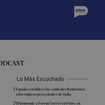
PODCAST
Lo Más Escuchado
1
España restablece los controles fronterizos
a los viajeros procedentes de Italia
2
El homenaje a Ferran Torres en Foios, en