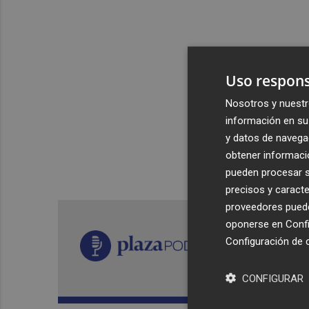
Uso respons
Nosotros y nuestr
información en su 
y datos de navega
obtener informació
pueden procesar su
precisos y caracte
proveedores pueden
oponerse en
Confi
Configuración de 
CONFIGURAR