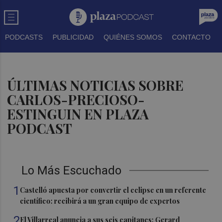
PODCASTS
PUBLICIDAD
QUIÉNES SOMOS
CONTACTO
ÚLTIMAS NOTICIAS SOBRE
CARLOS-PRECIOSO-
ESTINGUIN EN PLAZA
PODCAST
Lo Más Escuchado
1
Castelló apuesta por convertir el eclipse en un referente
científico: recibirá a un gran equipo de expertos
2
El Villarreal anuncia a sus seis capitanes: Gerard