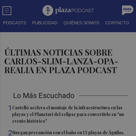
PODCASTS
PUBLICIDAD
QUIÉNES SOMOS
CONTACTO
ÚLTIMAS NOTICIAS SOBRE
CARLOS-SLIM-LANZA-OPA-
REALIA EN PLAZA PODCAST
Lo Más Escuchado
1
Castelló acelera el montaje de la infraestructura en las
playas y el Planetari del eclipse para convertirlo en "un
evento histórico"
2
Ruegan precaución con el baño en 13 playas de Águilas,