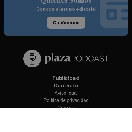
Conoce al grupo editorial
Conócenos
Publicidad
Contacto
Aviso legal
Política de privacidad
Cookies
© 2026 Plaza Podcast
Desarrollado por
OA Cloud