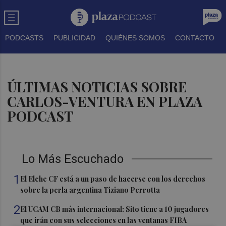
PODCASTS
PUBLICIDAD
QUIÉNES SOMOS
CONTACTO
ÚLTIMAS NOTICIAS SOBRE
CARLOS-VENTURA EN PLAZA
PODCAST
Lo Más Escuchado
1
El Elche CF está a un paso de hacerse con los derechos
sobre la perla argentina Tiziano Perrotta
2
El UCAM CB más internacional: Sito tiene a 10 jugadores
que irán con sus selecciones en las ventanas FIBA